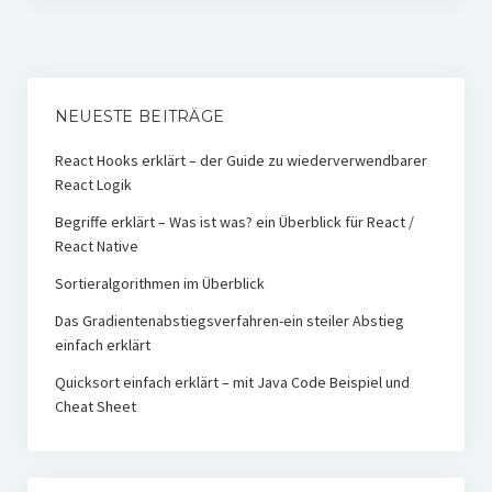
NEUESTE BEITRÄGE
React Hooks erklärt – der Guide zu wiederverwendbarer
React Logik
Begriffe erklärt – Was ist was? ein Überblick für React /
React Native
Sortieralgorithmen im Überblick
Das Gradientenabstiegsverfahren-ein steiler Abstieg
einfach erklärt
Quicksort einfach erklärt – mit Java Code Beispiel und
Cheat Sheet