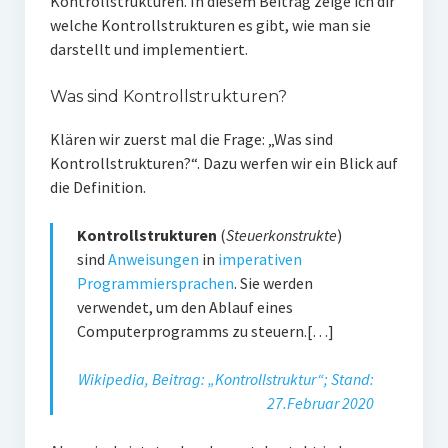
Kontrollstrukturen. In diesem Beitrag zeige ich dir
welche Kontrollstrukturen es gibt, wie man sie
darstellt und implementiert.
Was sind Kontrollstrukturen?
Klären wir zuerst mal die Frage: „Was sind
Kontrollstrukturen?“. Dazu werfen wir ein Blick auf
die Definition.
Kontrollstrukturen
(
Steuerkonstrukte
)
sind
Anweisungen
in
imperativen
Programmiersprachen
. Sie werden
verwendet, um den Ablauf eines
Computerprogramms zu steuern.[…]
Wikipedia, Beitrag: „Kontrollstruktur“; Stand:
27.Februar 2020