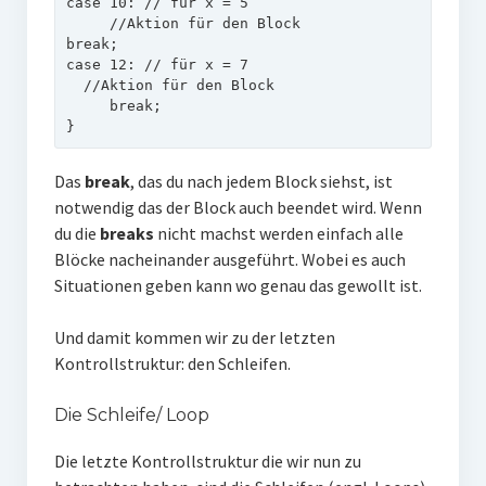
case 10: // für x = 5

     //Aktion für den Block

break;

case 12: // für x = 7

  //Aktion für den Block

     break;

}
Das
break
, das du nach jedem Block siehst, ist
notwendig das der Block auch beendet wird. Wenn
du die
breaks
nicht machst werden einfach alle
Blöcke nacheinander ausgeführt. Wobei es auch
Situationen geben kann wo genau das gewollt ist.
Und damit kommen wir zu der letzten
Kontrollstruktur: den Schleifen.
Die Schleife/ Loop
Die letzte Kontrollstruktur die wir nun zu