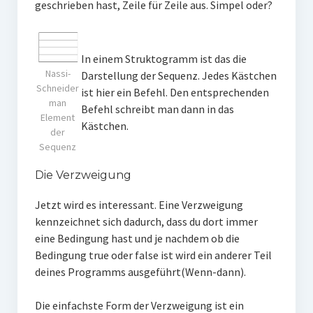
geschrieben hast, Zeile für Zeile aus. Simpel oder?
In einem Struktogramm ist das die
Nassi-
Darstellung der Sequenz. Jedes Kästchen
Schneider
ist hier ein Befehl. Den entsprechenden
man
Befehl schreibt man dann in das
Element
Kästchen.
der
Sequenz
Die Verzweigung
Jetzt wird es interessant. Eine Verzweigung
kennzeichnet sich dadurch, dass du dort immer
eine Bedingung hast und je nachdem ob die
Bedingung true oder false ist wird ein anderer Teil
deines Programms ausgeführt(Wenn-dann).
Die einfachste Form der Verzweigung ist ein