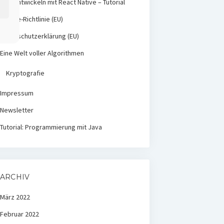
App entwickeln mit React Native – Tutorial
Cookie-Richtlinie (EU)
Datenschutzerklärung (EU)
Eine Welt voller Algorithmen
Kryptografie
Impressum
Newsletter
Tutorial: Programmierung mit Java
ARCHIV
März 2022
Februar 2022