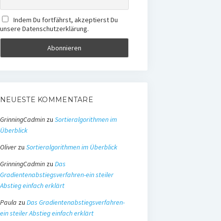
Indem Du fortfährst, akzeptierst Du
unsere Datenschutzerklärung.
NEUESTE KOMMENTARE
GrinningCadmin
zu
Sortieralgorithmen im
Überblick
Oliver
zu
Sortieralgorithmen im Überblick
GrinningCadmin
zu
Das
Gradientenabstiegsverfahren-ein steiler
Abstieg einfach erklärt
Paula
zu
Das Gradientenabstiegsverfahren-
ein steiler Abstieg einfach erklärt