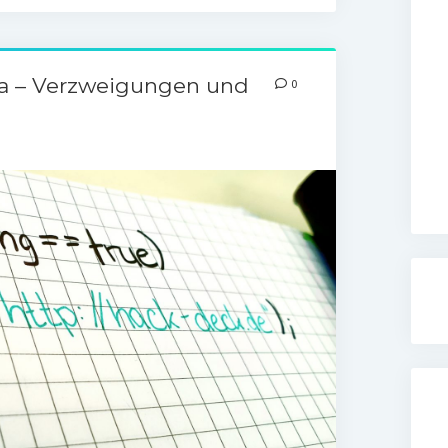
ava – Verzweigungen und
0