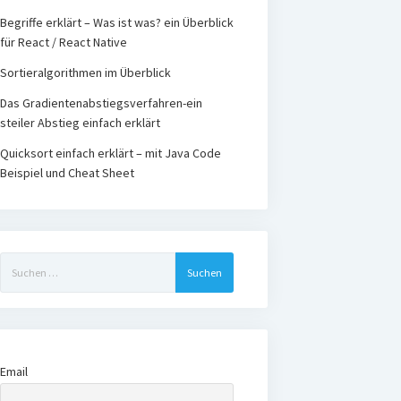
Begriffe erklärt – Was ist was? ein Überblick
für React / React Native
Sortieralgorithmen im Überblick
Das Gradientenabstiegsverfahren-ein
steiler Abstieg einfach erklärt
Quicksort einfach erklärt – mit Java Code
Beispiel und Cheat Sheet
Suchen
nach:
Email