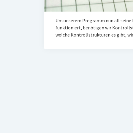
Um unserem Programm nun all seine F
funktioniert, benötigen wir Kontrollst
welche Kontrollstrukturen es gibt, wi