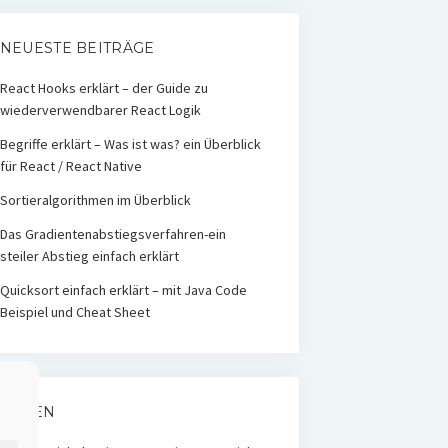
NEUESTE BEITRÄGE
React Hooks erklärt – der Guide zu
wiederverwendbarer React Logik
Begriffe erklärt – Was ist was? ein Überblick
für React / React Native
Sortieralgorithmen im Überblick
Das Gradientenabstiegsverfahren-ein
steiler Abstieg einfach erklärt
Quicksort einfach erklärt – mit Java Code
Beispiel und Cheat Sheet
SEITEN