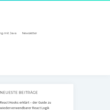
ng mit Java
Newsletter
NEUESTE BEITRÄGE
React Hooks erklärt – der Guide zu
wiederverwendbarer React Logik