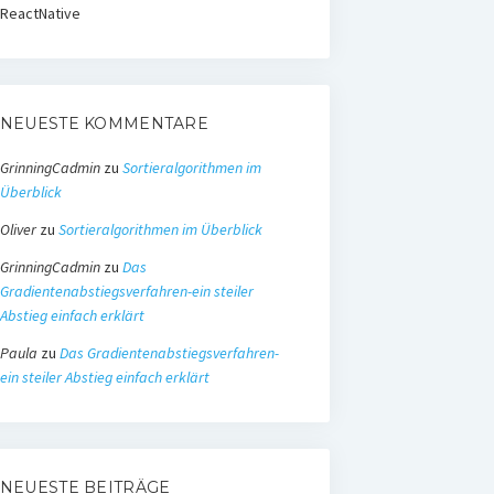
ReactNative
NEUESTE KOMMENTARE
GrinningCadmin
zu
Sortieralgorithmen im
Überblick
Oliver
zu
Sortieralgorithmen im Überblick
GrinningCadmin
zu
Das
Gradientenabstiegsverfahren-ein steiler
Abstieg einfach erklärt
Paula
zu
Das Gradientenabstiegsverfahren-
ein steiler Abstieg einfach erklärt
NEUESTE BEITRÄGE