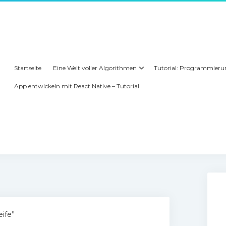
Startseite
Eine Welt voller Algorithmen
Tutorial: Programmieru
App entwickeln mit React Native – Tutorial
eife”