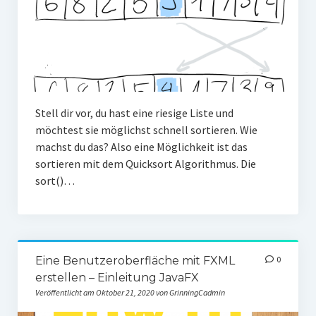
Stell dir vor, du hast eine riesige Liste und
möchtest sie möglichst schnell sortieren. Wie
machst du das? Also eine Möglichkeit ist das
sortieren mit dem Quicksort Algorithmus. Die
sort()…
Eine Benutzeroberfläche mit FXML
0
erstellen – Einleitung JavaFX
Veröffentlicht am Oktober 21, 2020 von GrinningCadmin