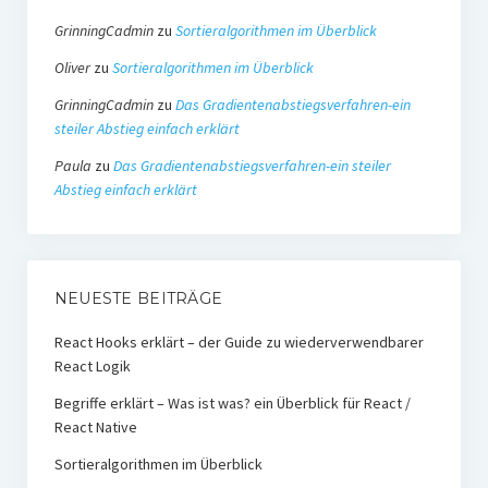
GrinningCadmin
zu
Sortieralgorithmen im Überblick
Oliver
zu
Sortieralgorithmen im Überblick
GrinningCadmin
zu
Das Gradientenabstiegsverfahren-ein
steiler Abstieg einfach erklärt
Paula
zu
Das Gradientenabstiegsverfahren-ein steiler
Abstieg einfach erklärt
NEUESTE BEITRÄGE
React Hooks erklärt – der Guide zu wiederverwendbarer
React Logik
Begriffe erklärt – Was ist was? ein Überblick für React /
React Native
Sortieralgorithmen im Überblick