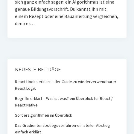
sich ganz einfach sagen: ein Algorithmus ist eine
genaue Bildungsvorschrift. Du kannst ihn mit
einem Rezept oder eine Bauanleitung vergleichen,
denn er…
NEUESTE BEITRÄGE
React Hooks erklärt – der Guide zu wiederverwendbarer
React Logik
Begriffe erklärt – Was ist was? ein Überblick für React /
React Native
Sortieralgorithmen im Überblick
Das Gradientenabstiegsverfahren-ein steiler Abstieg
einfach erklärt