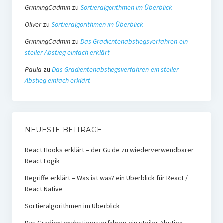
GrinningCadmin
zu
Sortieralgorithmen im Überblick
Oliver
zu
Sortieralgorithmen im Überblick
GrinningCadmin
zu
Das Gradientenabstiegsverfahren-ein
steiler Abstieg einfach erklärt
Paula
zu
Das Gradientenabstiegsverfahren-ein steiler
Abstieg einfach erklärt
NEUESTE BEITRÄGE
React Hooks erklärt – der Guide zu wiederverwendbarer
React Logik
Begriffe erklärt – Was ist was? ein Überblick für React /
React Native
Sortieralgorithmen im Überblick
Das Gradientenabstiegsverfahren-ein steiler Abstieg