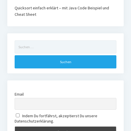
Quicksort einfach erklärt – mit Java Code Beispiel und
Cheat Sheet
Suchen
nach:
Email
Indem Du fortfährst, akzeptierst Du unsere
Datenschutzerklärung.